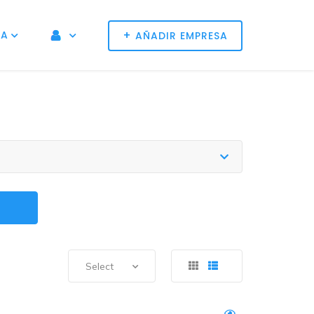
+
NA
AÑADIR EMPRESA
Select