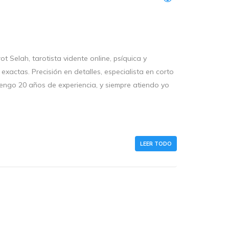
ah, tarotista vidente online, psíquica y
exactas. Precisión en detalles, especialista en corto
Tengo 20 años de experiencia, y siempre atiendo yo
LEER TODO