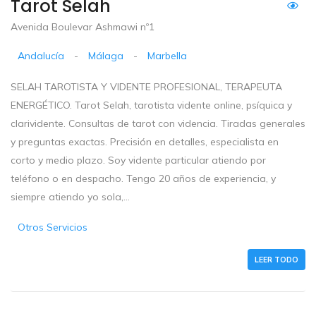
Tarot Selah
Avenida Boulevar Ashmawi nº1
Andalucía
-
Málaga
-
Marbella
SELAH TAROTISTA Y VIDENTE PROFESIONAL, TERAPEUTA
ENERGÉTICO. Tarot Selah, tarotista vidente online, psíquica y
clarividente. Consultas de tarot con videncia. Tiradas generales
y preguntas exactas. Precisión en detalles, especialista en
corto y medio plazo. Soy vidente particular atiendo por
teléfono o en despacho. Tengo 20 años de experiencia, y
siempre atiendo yo sola,...
Otros Servicios
LEER TODO