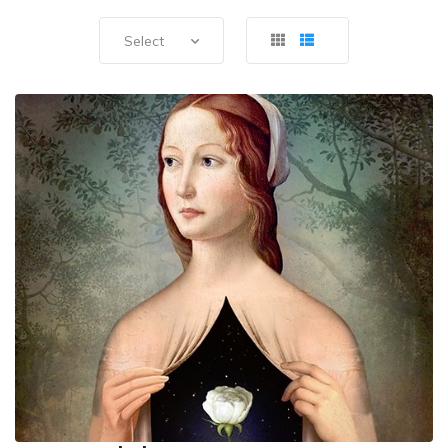
Select