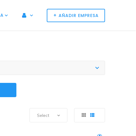
+
NA
AÑADIR EMPRESA
Select