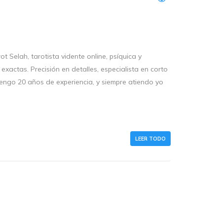
ah, tarotista vidente online, psíquica y
exactas. Precisión en detalles, especialista en corto
Tengo 20 años de experiencia, y siempre atiendo yo
LEER TODO