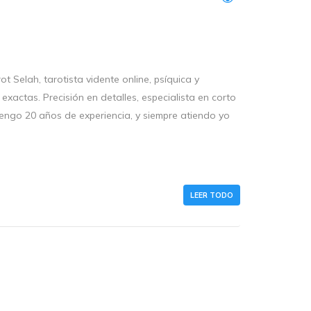
ah, tarotista vidente online, psíquica y
exactas. Precisión en detalles, especialista en corto
Tengo 20 años de experiencia, y siempre atiendo yo
LEER TODO