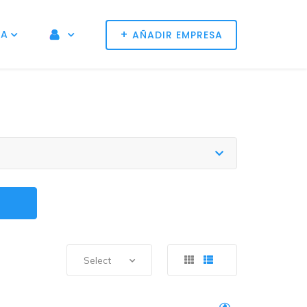
+
NA
AÑADIR EMPRESA
Select