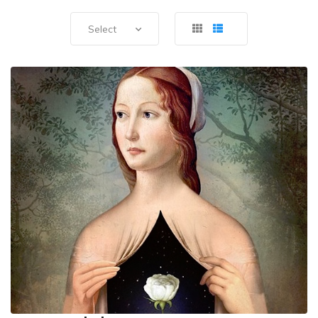
Select