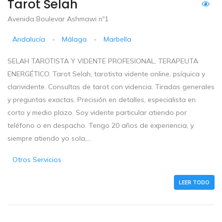
Tarot Selah
Avenida Boulevar Ashmawi nº1
Andalucía
-
Málaga
-
Marbella
SELAH TAROTISTA Y VIDENTE PROFESIONAL, TERAPEUTA
ENERGÉTICO. Tarot Selah, tarotista vidente online, psíquica y
clarividente. Consultas de tarot con videncia. Tiradas generales
y preguntas exactas. Precisión en detalles, especialista en
corto y medio plazo. Soy vidente particular atiendo por
teléfono o en despacho. Tengo 20 años de experiencia, y
siempre atiendo yo sola,...
Otros Servicios
LEER TODO