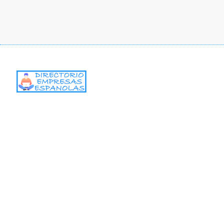
La plataforma gratuito EmpresasEspanolas.es ha nacido con la
intención de ayudar a las empresas Españolas a retomar sus
actividades comerciales normales tras la pandemia mundial
Covid-19.
Leer todo
mensaje con whatsapp