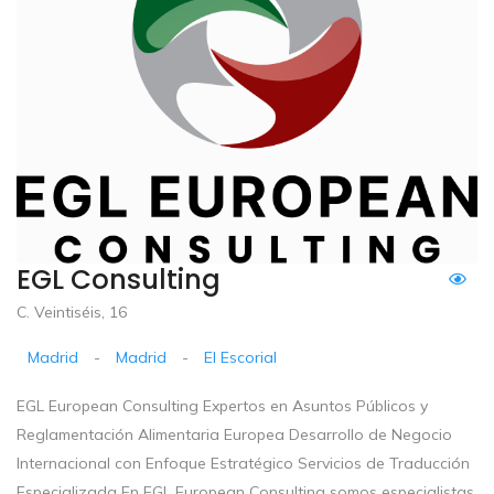
EGL Consulting
C. Veintiséis, 16
Madrid
-
Madrid
-
El Escorial
EGL European Consulting Expertos en Asuntos Públicos y
Reglamentación Alimentaria Europea Desarrollo de Negocio
Internacional con Enfoque Estratégico Servicios de Traducción
Especializada En EGL European Consulting somos especialistas