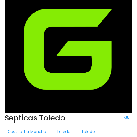
Septicas Toledo
Castilla-La Mancha
-
Toledo
-
Toledo