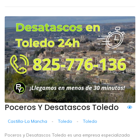
Poceros Y Desatascos Toledo
Castilla-La Mancha
-
Toledo
-
Toledo
Poceros y Desatascos Toledo es una empresa especializada