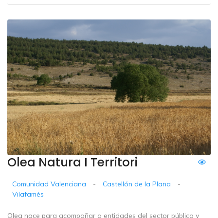
Olea Natura I Territori
Comunidad Valenciana
-
Castellón de la Plana
-
Vilafamés
Olea nace para acompañar a entidades del sector público y