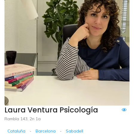
Laura Ventura Psicología
Rambla 143, 2n 1a
Cataluña
-
Barcelona
-
Sabadell