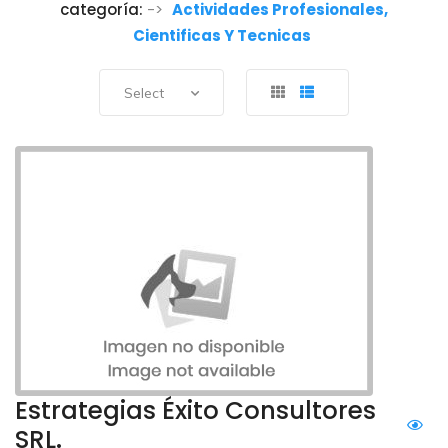
categoría:
->
Actividades Profesionales,
Cientificas Y Tecnicas
Select
Estrategias Éxito Consultores
SRL.