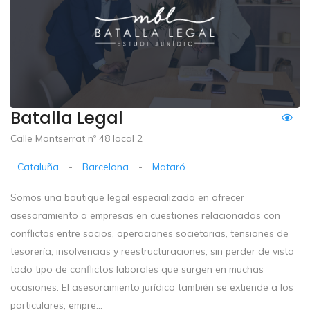
Batalla Legal
Calle Montserrat nº 48 local 2
Cataluña
-
Barcelona
-
Mataró
Somos una boutique legal especializada en ofrecer
asesoramiento a empresas en cuestiones relacionadas con
conflictos entre socios, operaciones societarias, tensiones de
tesorería, insolvencias y reestructuraciones, sin perder de vista
todo tipo de conflictos laborales que surgen en muchas
ocasiones. El asesoramiento jurídico también se extiende a los
particulares, empre...