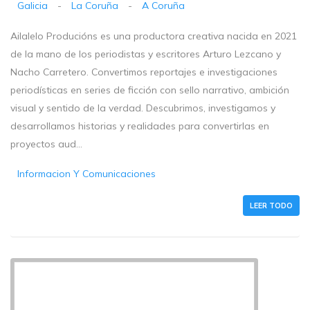
Galicia
-
La Coruña
-
A Coruña
Ailalelo Producións es una productora creativa nacida en 2021
de la mano de los periodistas y escritores Arturo Lezcano y
Nacho Carretero. Convertimos reportajes e investigaciones
periodísticas en series de ficción con sello narrativo, ambición
visual y sentido de la verdad. Descubrimos, investigamos y
desarrollamos historias y realidades para convertirlas en
proyectos aud...
Informacion Y Comunicaciones
LEER TODO