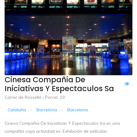
Cinesa Compañia De
Iniciativas Y Espectaculos Sa
Carrer de Rosselló i Porcel, 19
Cataluña
-
Barcelona
-
Barcelona
Cinesa Compañia De Iniciativas Y Espectaculos Sa es una
compañía cuya actividad es: Exhibición de películas