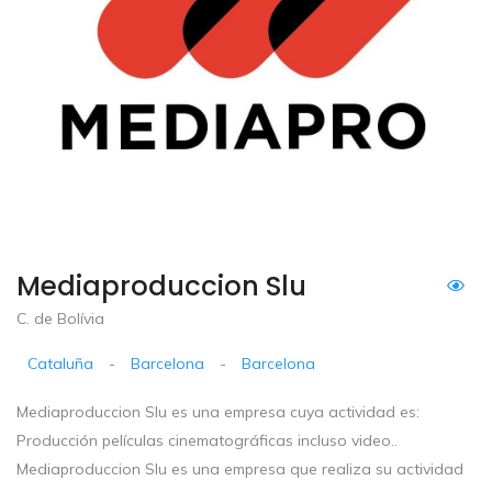
Mediaproduccion Slu
C. de Bolívia
Cataluña
-
Barcelona
-
Barcelona
Mediaproduccion Slu es una empresa cuya actividad es:
Producción películas cinematográficas incluso video..
Mediaproduccion Slu es una empresa que realiza su actividad