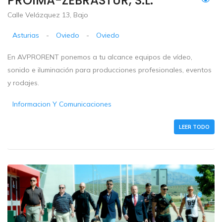
PROIMA-ZEBRASTUR, S.L.
Calle Velázquez 13, Bajo
Asturias
-
Oviedo
-
Oviedo
En AVPRORENT ponemos a tu alcance equipos de vídeo,
sonido e iluminación para producciones profesionales, eventos
y rodajes.
Informacion Y Comunicaciones
LEER TODO