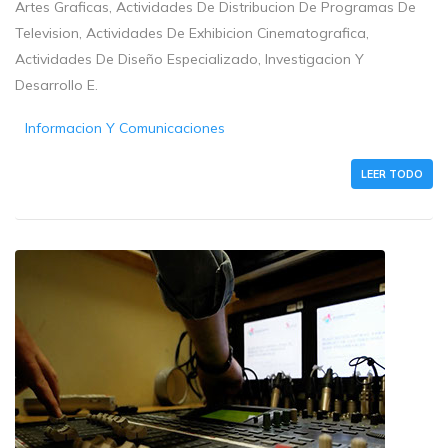
Artes Graficas, Actividades De Distribucion De Programas De
Television, Actividades De Exhibicion Cinematografica,
Actividades De Diseño Especializado, Investigacion Y
Desarrollo E.
Informacion Y Comunicaciones
LEER TODO