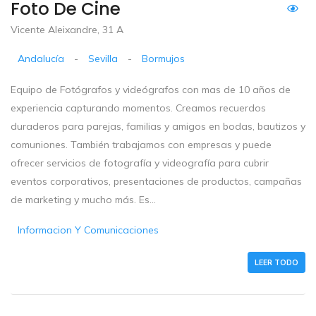
Foto De Cine
Vicente Aleixandre, 31 A
Andalucía
-
Sevilla
-
Bormujos
Equipo de Fotógrafos y videógrafos con mas de 10 años de
experiencia capturando momentos. Creamos recuerdos
duraderos para parejas, familias y amigos en bodas, bautizos y
comuniones. También trabajamos con empresas y puede
ofrecer servicios de fotografía y videografía para cubrir
eventos corporativos, presentaciones de productos, campañas
de marketing y mucho más. Es...
Informacion Y Comunicaciones
LEER TODO