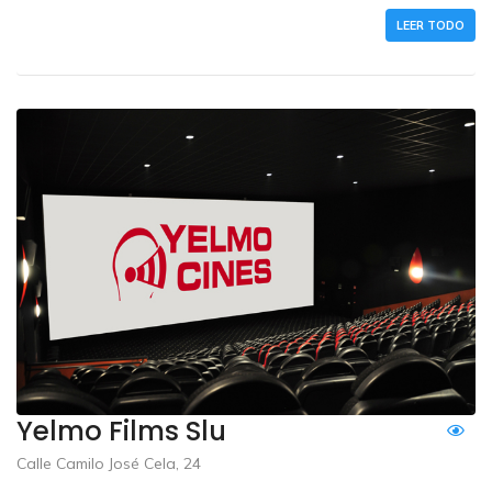
LEER TODO
Yelmo Films Slu
Calle Camilo José Cela, 24