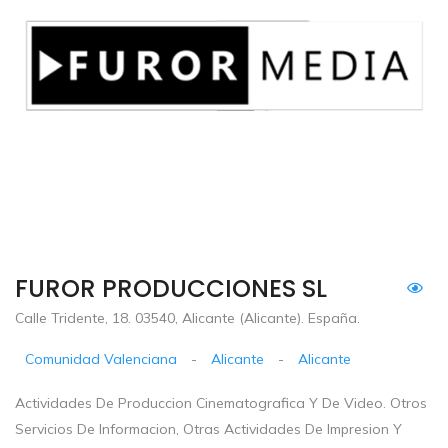
FUROR PRODUCCIONES SL
Calle Tridente, 18. 03540, Alicante (Alicante). España.
Comunidad Valenciana
-
Alicante
-
Alicante
Actividades De Produccion Cinematografica Y De Video. Otros
Servicios De Informacion, Otras Actividades De Impresion Y