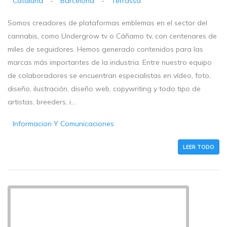
Cataluña
-
Barcelona
-
Terrassa
Somos creadores de plataformas emblemas en el sector del
cannabis, como Undergrow tv o Cáñamo tv, con centenares de
miles de seguidores. Hemos generado contenidos para las
marcas más importantes de la industria. Entre nuestro equipo
de colaboradores se encuentran especialistas en vídeo, foto,
diseño, ilustración, diseño web, copywriting y todo tipo de
artistas, breeders, i...
Informacion Y Comunicaciones
LEER TODO