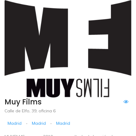
Muy Films
Calle de Elfo, 39, oficina 6
Madrid
-
Madrid
-
Madrid