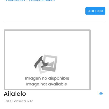
LEER TODO
Ailalelo
Calle Fonseca 6 4º