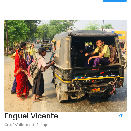
Enguel Vicente
Crta/ Valladolid, 4 Bajo