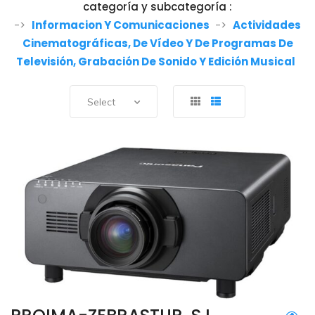
categoría y subcategoría :
->
Informacion Y Comunicaciones
->
Actividades
Cinematográficas, De Vídeo Y De Programas De
Televisión, Grabación De Sonido Y Edición Musical
Select