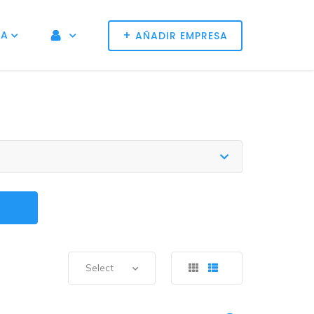
+
NA
AÑADIR EMPRESA
Select