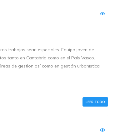
tros trabajos sean especiales. Equipo joven de
os tanto en Cantabria como en el País Vasco.
 áreas de gestión así como en gestión urbanística,
LEER TODO