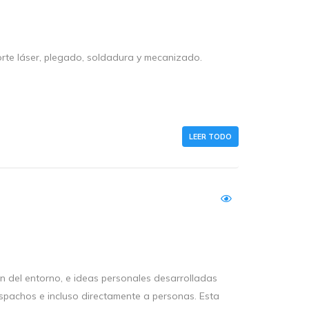
orte láser, plegado, soldadura y mecanizado.
LEER TODO
ón del entorno, e ideas personales desarrolladas
espachos e incluso directamente a personas. Esta