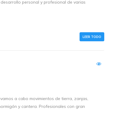
desarrollo personal y profesional de varias
LEER TODO
levamos a cabo movimientos de tierra, zanjas,
 hormigón y cantera. Profesionales con gran