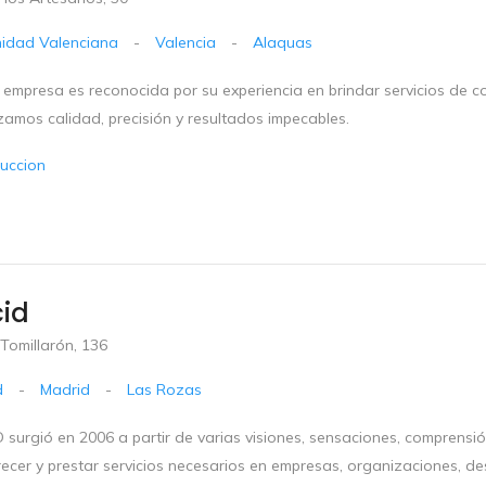
idad Valenciana
-
Valencia
-
Alaquas
 empresa es reconocida por su experiencia en brindar servicios de c
zamos calidad, precisión y resultados impecables.
uccion
id
Tomillarón, 136
d
-
Madrid
-
Las Rozas
 surgió en 2006 a partir de varias visiones, sensaciones, comprensi
recer y prestar servicios necesarios en empresas, organizaciones, d