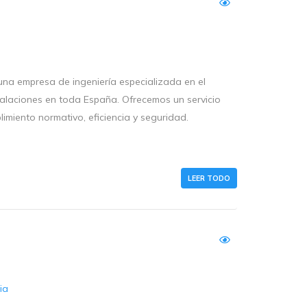
 una empresa de ingeniería especializada en el
stalaciones en toda España. Ofrecemos un servicio
limiento normativo, eficiencia y seguridad.
LEER TODO
ia