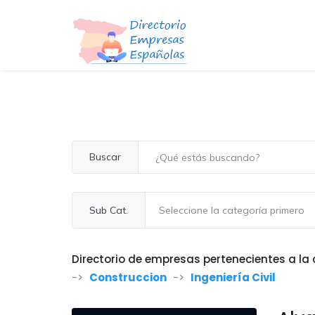
Buscar
Sub Cat.
Directorio de empresas pertenecientes a la 
->
Construccion
->
Ingeniería Civil