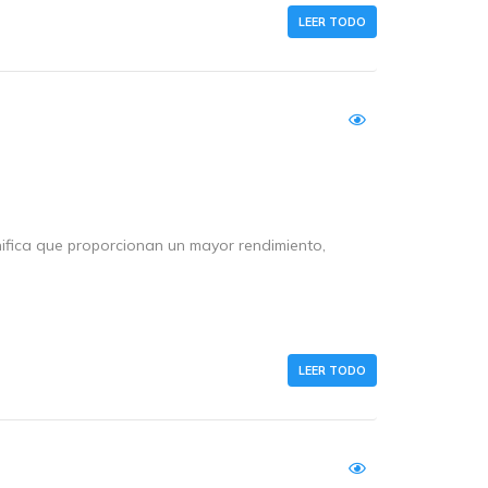
LEER TODO
nifica que proporcionan un mayor rendimiento,
LEER TODO