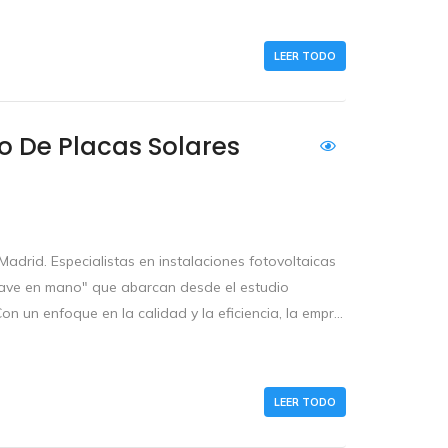
LEER TODO
to De Placas Solares
adrid. Especialistas en instalaciones fotovoltaicas
lave en mano" que abarcan desde el estudio
n un enfoque en la calidad y la eficiencia, la empr...
LEER TODO