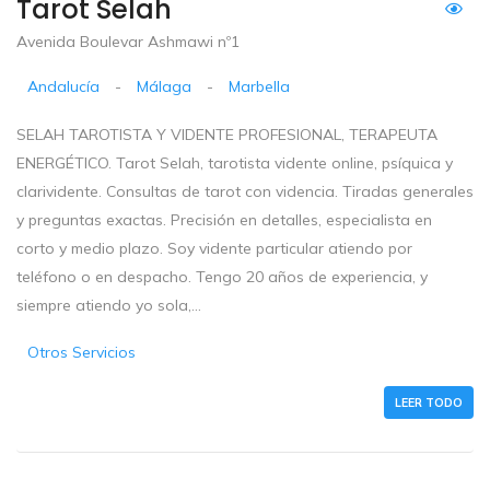
Tarot Selah
Avenida Boulevar Ashmawi nº1
Andalucía
-
Málaga
-
Marbella
SELAH TAROTISTA Y VIDENTE PROFESIONAL, TERAPEUTA
ENERGÉTICO. Tarot Selah, tarotista vidente online, psíquica y
clarividente. Consultas de tarot con videncia. Tiradas generales
y preguntas exactas. Precisión en detalles, especialista en
corto y medio plazo. Soy vidente particular atiendo por
teléfono o en despacho. Tengo 20 años de experiencia, y
siempre atiendo yo sola,...
Otros Servicios
LEER TODO