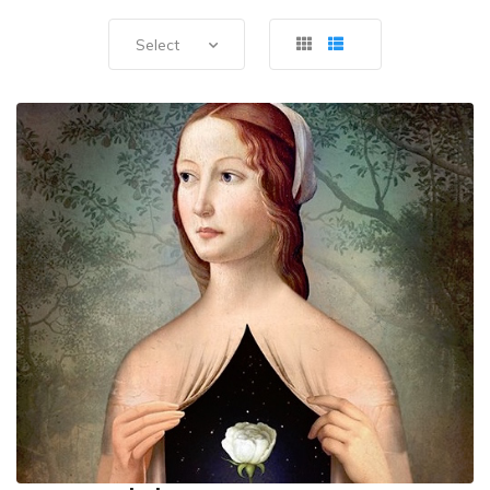
Select