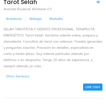
Tarot Selah
Avenida Boulevar Ashmawi nº1
Andalucía
-
Málaga
-
Marbella
SELAH TAROTISTA Y VIDENTE PROFESIONAL, TERAPEUTA
ENERGÉTICO. Tarot Selah, tarotista vidente online, psíquica y
clarividente. Consultas de tarot con videncia. Tiradas generales
y preguntas exactas. Precisión en detalles, especialista en
corto y medio plazo. Soy vidente particular atiendo por
teléfono o en despacho. Tengo 20 años de experiencia, y
siempre atiendo yo sola,...
Otros Servicios
LEER TODO