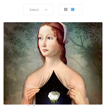
Select