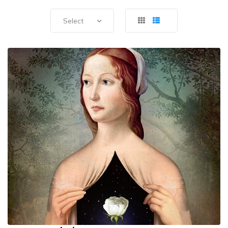
Select