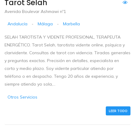
Tarot Selah
Avenida Boulevar Ashmawi nº1
Andalucía
-
Málaga
-
Marbella
SELAH TAROTISTA Y VIDENTE PROFESIONAL, TERAPEUTA
ENERGÉTICO. Tarot Selah, tarotista vidente online, psíquica y
clarividente. Consultas de tarot con videncia. Tiradas generales
y preguntas exactas. Precisión en detalles, especialista en
corto y medio plazo. Soy vidente particular atiendo por
teléfono o en despacho. Tengo 20 años de experiencia, y
siempre atiendo yo sola,...
Otros Servicios
LEER TODO