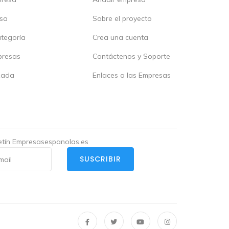
esa
Sobre el proyecto
ategoría
Crea una cuenta
presas
Contáctenos y Soporte
zada
Enlaces a las Empresas
letín Empresasespanolas.es
SUSCRIBIR