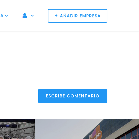
+
NA
AÑADIR EMPRESA
ESCRIBE COMENTARIO