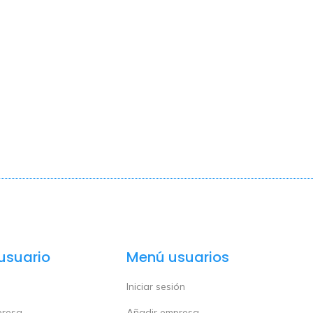
usuario
Menú usuarios
Iniciar sesión
presa
Añadir empresa