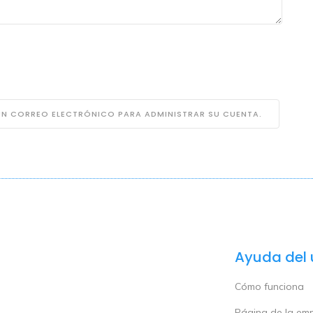
 UN CORREO ELECTRÓNICO PARA ADMINISTRAR SU CUENTA.
Ayuda del 
Cómo funciona
Página de la em