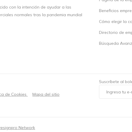
ido con la intención de ayudar a las
Beneficios empr
rciales normales tras la pandemia mundial
Cómo elegir la c
Directorio de em
Búsqueda Avan
Suscríbete al bo
ica de Cookies
Mapa del sitio
esignpro Network