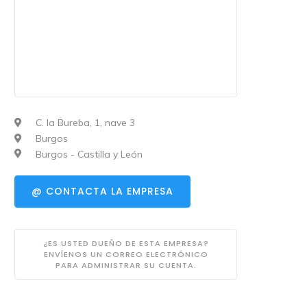
C. la Bureba, 1, nave 3
Burgos
Burgos - Castilla y León
@ CONTACTA LA EMPRESA
¿ES USTED DUEÑO DE ESTA EMPRESA?
ENVÍENOS UN CORREO ELECTRÓNICO
PARA ADMINISTRAR SU CUENTA.