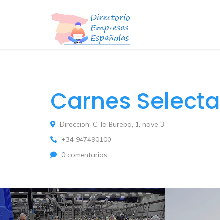
Carnes Selecta
Direccion: C. la Bureba, 1, nave 3
+34 947490100
0 comentarios