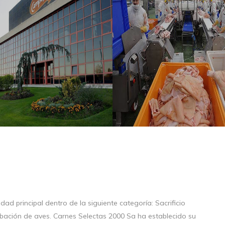
ad principal dentro de la siguiente categoría: Sacrificio
bación de aves. Carnes Selectas 2000 Sa ha establecido su