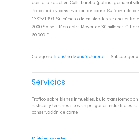
domicilio social en Calle bureba (pol ind. gamonal vil
Procesado y conservación de carne. Su fecha de con
13/05/1999. Su número de empleados se encuentra e
2000 Sa se sitúan entre Mayor de 30 millones €. Pos
60.000 €.
Categoria:
Industria Manufacturera
Subcategoria
Servicios
Trafico sobre bienes inmuebles. b). la transformacion
rusticas y terrenos sitos en poligonos industriales. c)
conservación de carne.