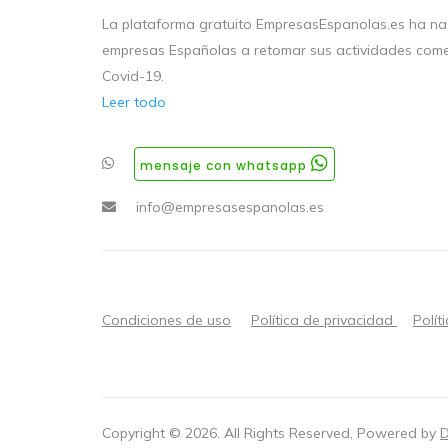
La plataforma gratuito EmpresasEspanolas.es ha nac
empresas Españolas a retomar sus actividades come
Covid-19.
Leer todo
mensaje con whatsapp
info@empresasespanolas.es
Condiciones de uso
Política de privacidad
Polít
Copyright ©
2026
. All Rights Reserved, Powered by
D