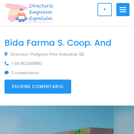
+
Bida Farma S. Coop. And
Direccion: Poligono Pino Industrial, 6D
+34 952248900
0 comentarios
ESCRIBE COMENTARIO