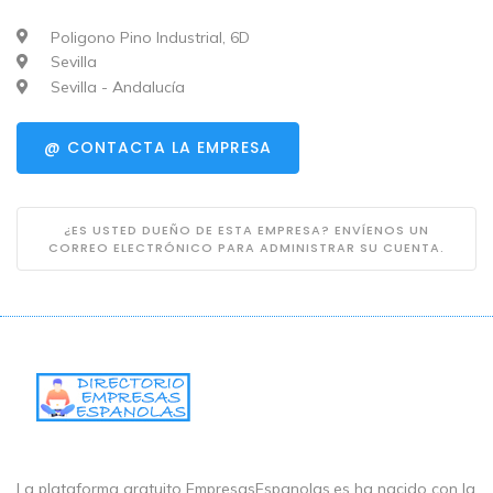
Poligono Pino Industrial, 6D
Sevilla
Sevilla - Andalucía
@ CONTACTA LA EMPRESA
¿ES USTED DUEÑO DE ESTA EMPRESA? ENVÍENOS UN
CORREO ELECTRÓNICO PARA ADMINISTRAR SU CUENTA.
La plataforma gratuito EmpresasEspanolas.es ha nacido con la