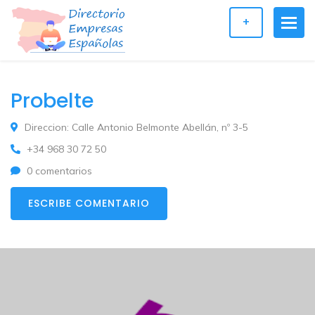
+
Probelte
Direccion: Calle Antonio Belmonte Abellán, nº 3-5
+34 968 30 72 50
0 comentarios
ESCRIBE COMENTARIO