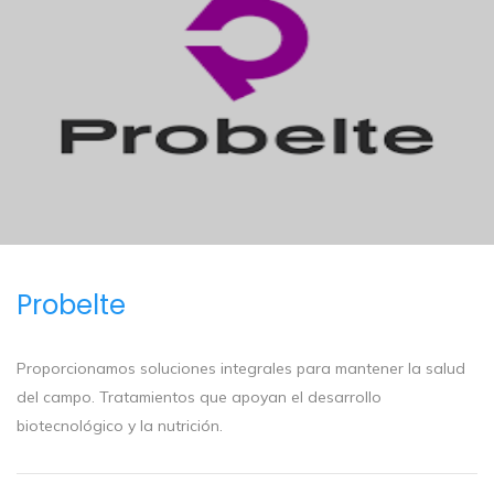
Probelte
Proporcionamos soluciones integrales para mantener la salud
del campo. Tratamientos que apoyan el desarrollo
biotecnológico y la nutrición.