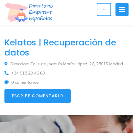
+
Kelatos | Recuperación de
datos
Direccion: Calle de Joaquín María López, 26, 28015 Madrid
+34 918 29 46 60
0 comentarios
ESCRIBE COMENTARIO