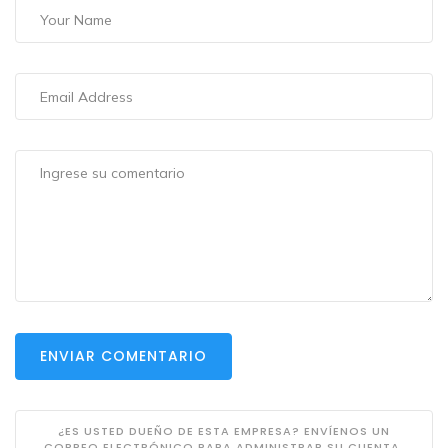
ENVIAR COMENTARIO
¿ES USTED DUEÑO DE ESTA EMPRESA? ENVÍENOS UN
CORREO ELECTRÓNICO PARA ADMINISTRAR SU CUENTA.