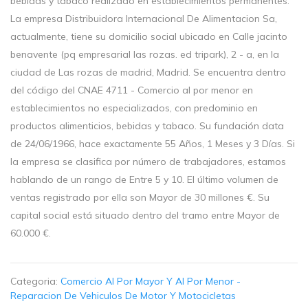
bebidas y tabaco realizado en establecimientos permanentes.
La empresa Distribuidora Internacional De Alimentacion Sa,
actualmente, tiene su domicilio social ubicado en Calle jacinto
benavente (pq empresarial las rozas. ed tripark), 2 - a, en la
ciudad de Las rozas de madrid, Madrid. Se encuentra dentro
del código del CNAE 4711 - Comercio al por menor en
establecimientos no especializados, con predominio en
productos alimenticios, bebidas y tabaco. Su fundación data
de 24/06/1966, hace exactamente 55 Años, 1 Meses y 3 Días. Si
la empresa se clasifica por número de trabajadores, estamos
hablando de un rango de Entre 5 y 10. El último volumen de
ventas registrado por ella son Mayor de 30 millones €. Su
capital social está situado dentro del tramo entre Mayor de
60.000 €.
Categoria:
Comercio Al Por Mayor Y Al Por Menor -
Reparacion De Vehiculos De Motor Y Motocicletas