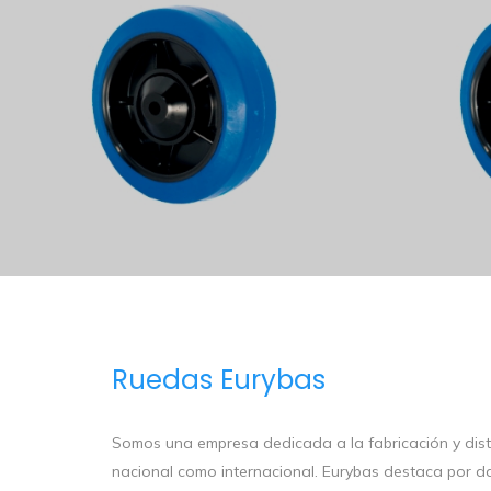
Ruedas Eurybas
Somos una empresa dedicada a la fabricación y distri
nacional como internacional. Eurybas destaca por 