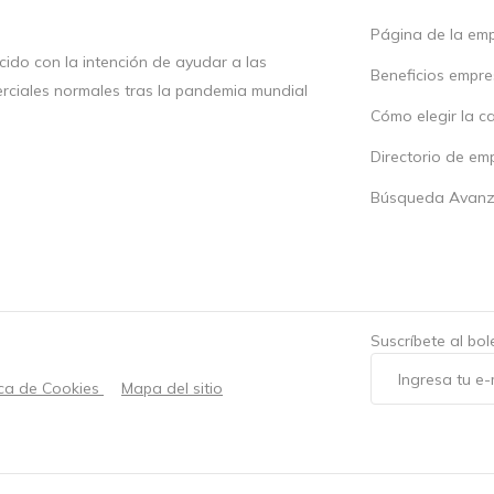
Página de la em
ido con la intención de ayudar a las
Beneficios empr
rciales normales tras la pandemia mundial
Cómo elegir la c
Directorio de em
Búsqueda Avan
Suscríbete al bo
ica de Cookies
Mapa del sitio