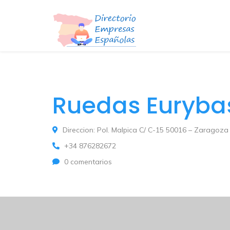
Ruedas Euryba
Direccion: Pol. Malpica C/ C-15 50016 – Zaragoza
+34 876282672
0 comentarios