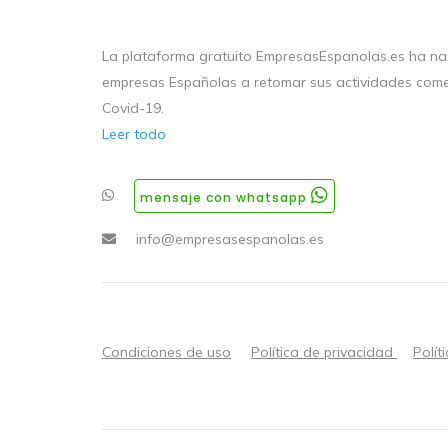
La plataforma gratuito EmpresasEspanolas.es ha nac
empresas Españolas a retomar sus actividades come
Covid-19.
Leer todo
mensaje con whatsapp
info@empresasespanolas.es
Condiciones de uso
Política de privacidad
Polít