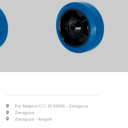
Pol. Malpica C/ C-15 50016 – Zaragoza
Zaragoza
Zaragoza - Aragón