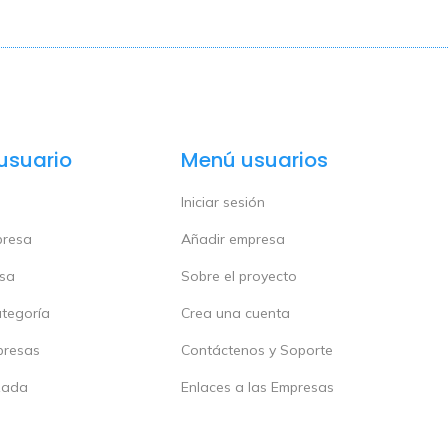
usuario
Menú usuarios
Iniciar sesión
presa
Añadir empresa
esa
Sobre el proyecto
ategoría
Crea una cuenta
presas
Contáctenos y Soporte
zada
Enlaces a las Empresas