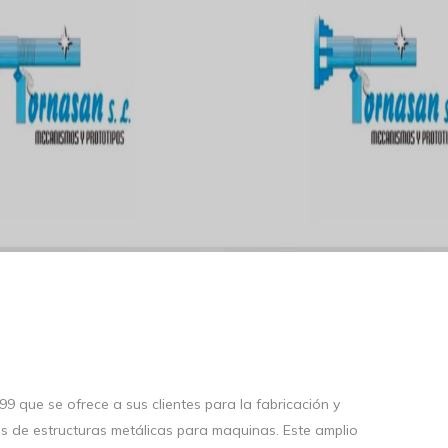
 que se ofrece a sus clientes para la fabricación y
s de estructuras metálicas para maquinas. Este amplio