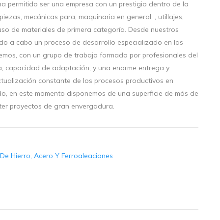
ha permitido ser una empresa con un prestigio dentro de la
iezas, mecánicas para, maquinaria en general, , utillajes,
uso de materiales de primera categoría. Desde nuestros
do a cabo un proceso de desarrollo especializado en las
emos, con un grupo de trabajo formado por profesionales del
ia, capacidad de adaptación, y una enorme entrega y
ctualización constante de los procesos productivos en
ado, en este momento disponemos de una superficie de más de
ter proyectos de gran envergadura.
 De Hierro, Acero Y Ferroaleaciones