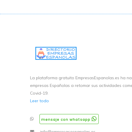
La plataforma gratuito EmpresasEspanolas.es ha nac
empresas Españolas a retomar sus actividades come
Covid-19.
Leer todo
mensaje con whatsapp
info@empresasespanolas.es