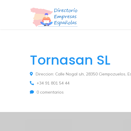
Tornasan SL
Direccion: Calle Nogal s/n, 28350 Ciempozuelos, 
+34 91 801 54 44
0 comentarios