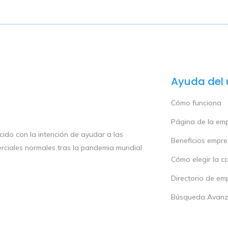
Ayuda del 
Cómo funciona
Página de la em
ido con la intención de ayudar a las
Beneficios empr
rciales normales tras la pandemia mundial
Cómo elegir la c
Directorio de em
Búsqueda Avan