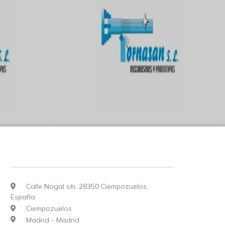
Calle Nogal s/n, 28350 Ciempozuelos,
España
Ciempozuelos
Madrid - Madrid