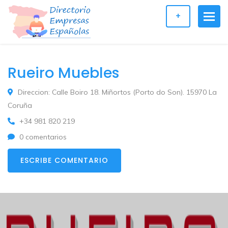
+
Rueiro Muebles
Direccion: Calle Boiro 18. Miñortos (Porto do Son). 15970 La
Coruña
+34 981 820 219
0 comentarios
ESCRIBE COMENTARIO