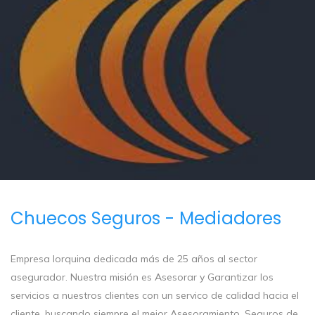
Chuecos Seguros - Mediadores
Empresa lorquina dedicada más de 25 años al sector
asegurador. Nuestra misión es Asesorar y Garantizar los
servicios a nuestros clientes con un servico de calidad hacia el
cliente, buscando siempre el mejor Asesoramiento. Seguros de