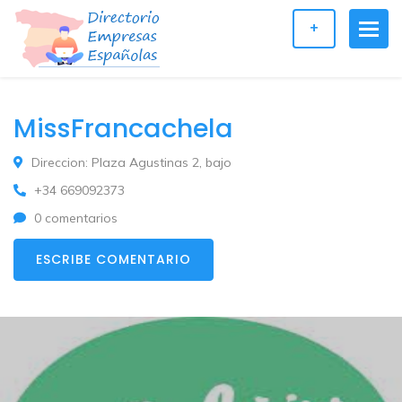
+
MissFrancachela
Direccion: Plaza Agustinas 2, bajo
+34 669092373
0 comentarios
ESCRIBE COMENTARIO