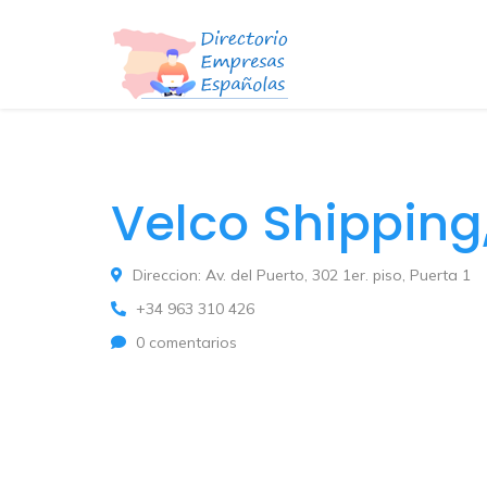
Velco Shipping,
Direccion: Av. del Puerto, 302 1er. piso, Puerta 1
+34 963 310 426
0 comentarios