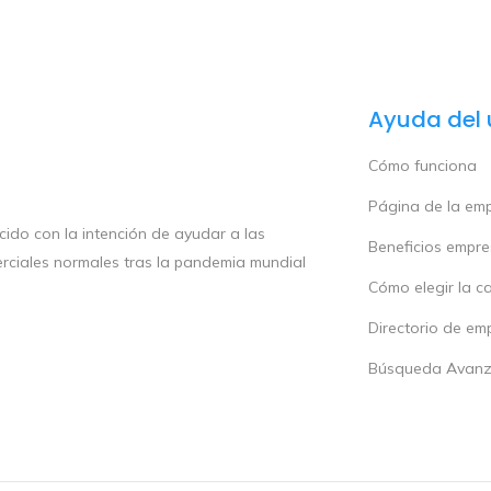
Ayuda del 
Cómo funciona
Página de la em
ido con la intención de ayudar a las
Beneficios empr
rciales normales tras la pandemia mundial
Cómo elegir la c
Directorio de em
Búsqueda Avan