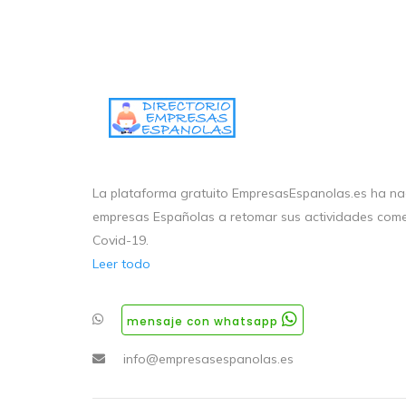
La plataforma gratuito EmpresasEspanolas.es ha nac
empresas Españolas a retomar sus actividades come
Covid-19.
Leer todo
mensaje con whatsapp
info@empresasespanolas.es