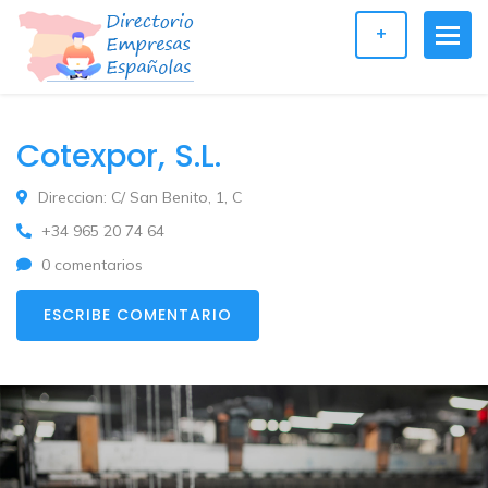
+
Cotexpor, S.L.
Direccion: C/ San Benito, 1, C
+34 965 20 74 64
0 comentarios
ESCRIBE COMENTARIO