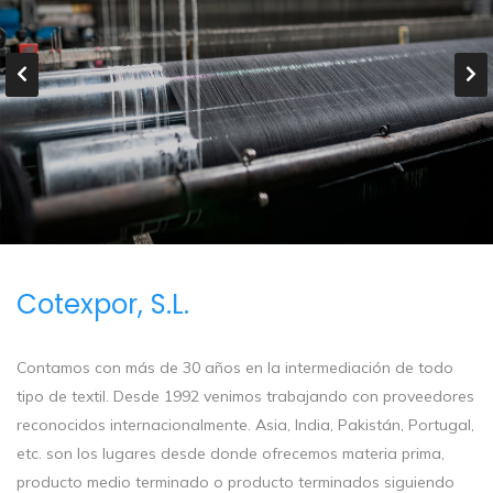
Cotexpor, S.L.
Contamos con más de 30 años en la intermediación de todo
tipo de textil. Desde 1992 venimos trabajando con proveedores
reconocidos internacionalmente. Asia, India, Pakistán, Portugal,
etc. son los lugares desde donde ofrecemos materia prima,
producto medio terminado o producto terminados siguiendo