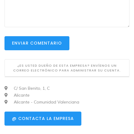
ENVIAR COMENTARIO
¿ES USTED DUEÑO DE ESTA EMPRESA? ENVÍENOS UN
CORREO ELECTRÓNICO PARA ADMINISTRAR SU CUENTA.
C/ San Benito, 1, C
Alicante
Alicante - Comunidad Valenciana
@ CONTACTA LA EMPRESA