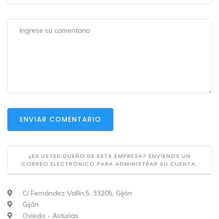
ENVIAR COMENTARIO
¿ES USTED DUEÑO DE ESTA EMPRESA? ENVÍENOS UN
CORREO ELECTRÓNICO PARA ADMINISTRAR SU CUENTA.
C/ Fernández Vallín,5, 33205, Gijón
Gijón
Oviedo - Asturias