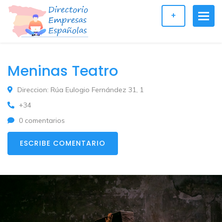
+
Meninas Teatro
Direccion: Rúa Eulogio Fernández 31, 1
+34
0 comentarios
ESCRIBE COMENTARIO