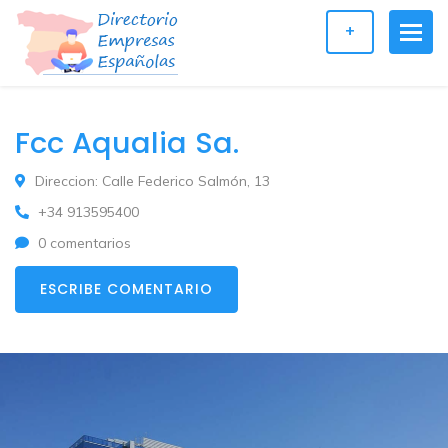
+
Fcc Aqualia Sa.
Direccion: Calle Federico Salmón, 13
+34 913595400
0 comentarios
ESCRIBE COMENTARIO