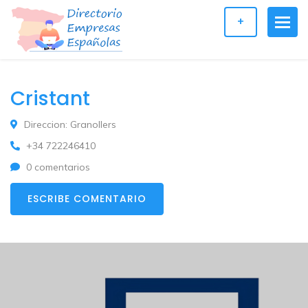
+
Cristant
Direccion: Granollers
+34 722246410
0 comentarios
ESCRIBE COMENTARIO