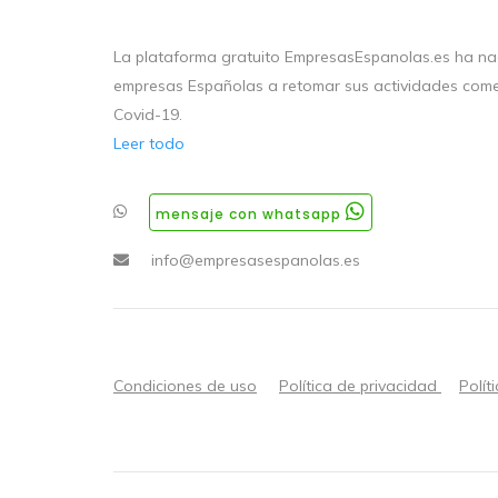
La plataforma gratuito EmpresasEspanolas.es ha nac
empresas Españolas a retomar sus actividades come
Covid-19.
Leer todo
mensaje con whatsapp
info@empresasespanolas.es
Condiciones de uso
Política de privacidad
Polít