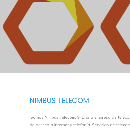
NIMBUS TELECOM
¡Somos Nimbus Telecom, S. L, una empresa de teleco
de acceso a Internet y telefonía. Servicios de telecom