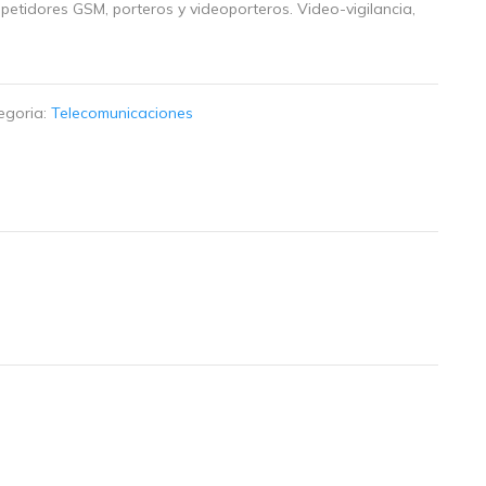
repetidores GSM, porteros y videoporteros. Video-vigilancia,
egoria:
Telecomunicaciones