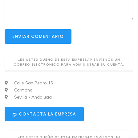
ENVIAR COMENTARIO
¿ES USTED DUEÑO DE ESTA EMPRESA? ENVÍENOS UN
CORREO ELECTRÓNICO PARA ADMINISTRAR SU CUENTA.
Calle San Pedro 15
Carmona
Sevilla - Andalucía
@ CONTACTA LA EMPRESA
¿ES USTED DUEÑO DE ESTA EMPRESA? ENVÍENOS UN