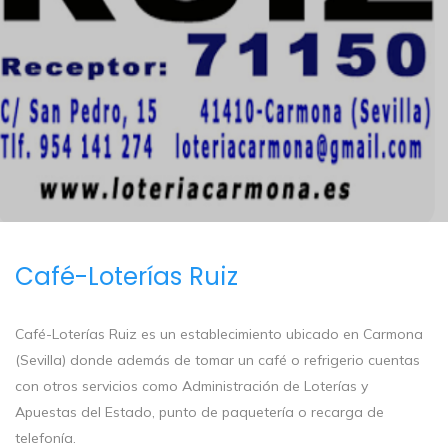
Café-Loterías Ruiz
Café-Loterías Ruiz es un establecimiento ubicado en Carmona
(Sevilla) donde además de tomar un café o refrigerio cuentas
con otros servicios como Administración de Loterías y
Apuestas del Estado, punto de paquetería o recarga de
telefonía.