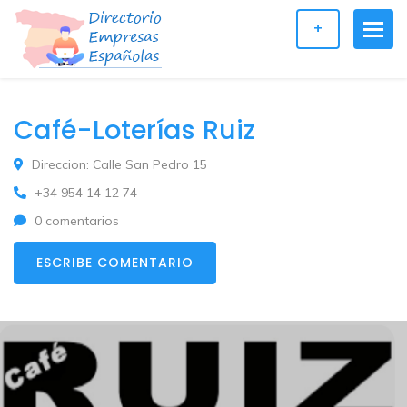
+
Café-Loterías Ruiz
Direccion: Calle San Pedro 15
+34 954 14 12 74
0 comentarios
ESCRIBE COMENTARIO