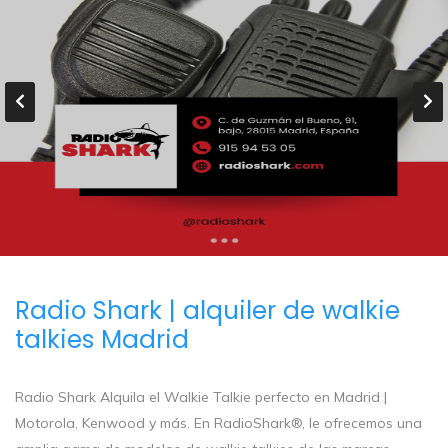
Radio Shark | alquiler de walkie
talkies Madrid
Radio Shark Alquila el Walkie Talkie perfecto en Madrid |
Motorola, Kenwood y más. En RadioShark®, le ofrecemos una