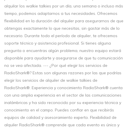
alquilar los walkie talkies por un día, una semana o incluso más
tiempo, podemos adaptarnos a tus necesidades. Ofrecemos
flexibilidad en la duración del alquiler para asegurarnos de que
obtengas exactamente lo que necesitas, sin gastar más de lo
necesario. Durante todo el período de alquiler, te ofrecemos
soporte técnico y asistencia profesional. Si tienes alguna
pregunta o encuentras algún problema, nuestro equipo estará
disponible para ayudarte y asegurarse de que tu comunicación
no se vea afectada. --- ¿Por qué elegir los servicios de
RadioShark®? Estas son algunas razones por las que podrías
elegir los servicios de alquiler de walkie talkies de
RadioShark®: Experiencia y conocimiento RadioShark® cuenta
con una amplia experiencia en el sector de las comunicaciones
inalámbricas y ha sido reconocido por su experiencia técnica y
conocimiento en el campo. Puedes confiar en que recibirás
equipos de calidad y asesoramiento experto. Flexibilidad de
alquiler RadioShark® comprende que cada evento es único y