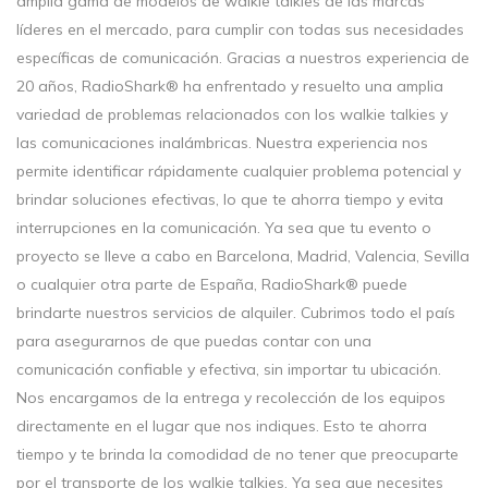
amplia gama de modelos de walkie talkies de las marcas
líderes en el mercado, para cumplir con todas sus necesidades
específicas de comunicación. Gracias a nuestros experiencia de
20 años, RadioShark® ha enfrentado y resuelto una amplia
variedad de problemas relacionados con los walkie talkies y
las comunicaciones inalámbricas. Nuestra experiencia nos
permite identificar rápidamente cualquier problema potencial y
brindar soluciones efectivas, lo que te ahorra tiempo y evita
interrupciones en la comunicación. Ya sea que tu evento o
proyecto se lleve a cabo en Barcelona, Madrid, Valencia, Sevilla
o cualquier otra parte de España, RadioShark® puede
brindarte nuestros servicios de alquiler. Cubrimos todo el país
para asegurarnos de que puedas contar con una
comunicación confiable y efectiva, sin importar tu ubicación.
Nos encargamos de la entrega y recolección de los equipos
directamente en el lugar que nos indiques. Esto te ahorra
tiempo y te brinda la comodidad de no tener que preocuparte
por el transporte de los walkie talkies. Ya sea que necesites