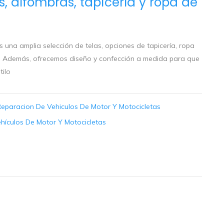
, alfombras, tapicería y ropa de
 una amplia selección de telas, opciones de tapicería, ropa
ta. Además, ofrecemos diseño y confección a medida para que
tilo
Reparacion De Vehiculos De Motor Y Motocicletas
hículos De Motor Y Motocicletas