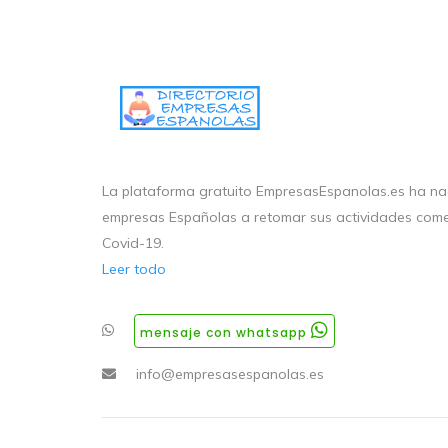
La plataforma gratuito EmpresasEspanolas.es ha nac
empresas Españolas a retomar sus actividades come
Covid-19.
Leer todo
mensaje con whatsapp
info@empresasespanolas.es