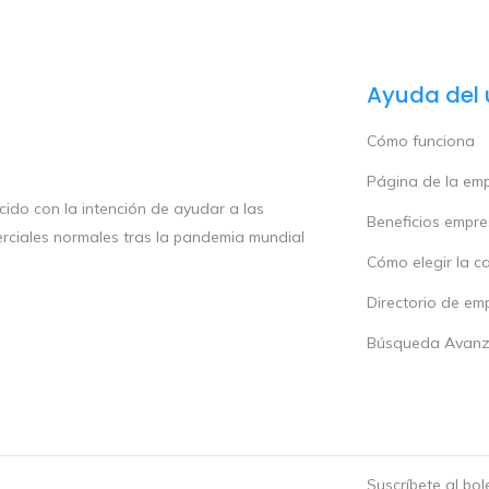
Ayuda del 
Cómo funciona
Página de la em
ido con la intención de ayudar a las
Beneficios empr
rciales normales tras la pandemia mundial
Cómo elegir la c
Directorio de em
Búsqueda Avan
Suscríbete al bo