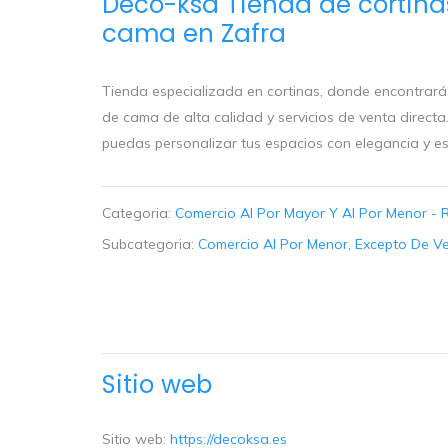
Deco-ksa Tienda de cortinas
cama en Zafra
Tienda especializada en cortinas, donde encontrarás
de cama de alta calidad y servicios de venta direc
puedas personalizar tus espacios con elegancia y es
Categoria:
Comercio Al Por Mayor Y Al Por Menor - 
Subcategoria:
Comercio Al Por Menor, Excepto De Ve
Sitio web
Sitio web:
https://decoksa.es