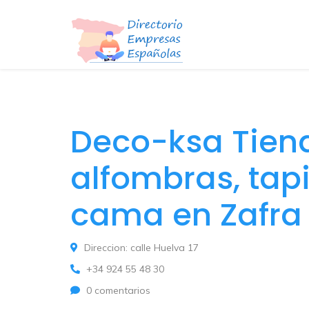
Deco-ksa Tiend
alfombras, tapi
cama en Zafra
Direccion: calle Huelva 17
+34 924 55 48 30
0 comentarios