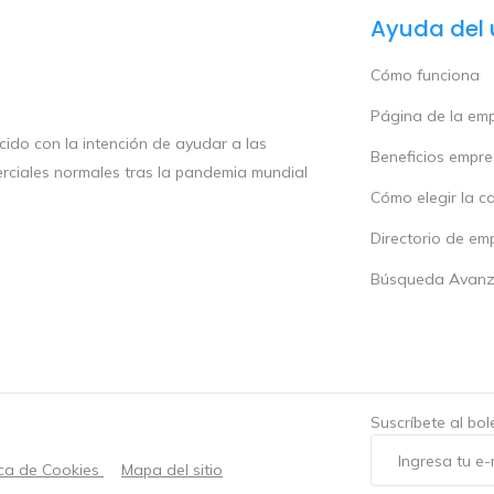
Ayuda del 
Cómo funciona
Página de la em
ido con la intención de ayudar a las
Beneficios empr
rciales normales tras la pandemia mundial
Cómo elegir la c
Directorio de em
Búsqueda Avan
Suscríbete al bo
ica de Cookies
Mapa del sitio