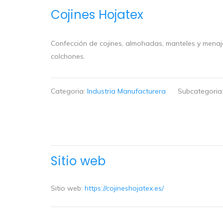
Cojines Hojatex
Confección de cojines, almohadas, manteles y menaje
colchones.
Categoria:
Industria Manufacturera
Subcategoria
Sitio web
Sitio web:
https://cojineshojatex.es/