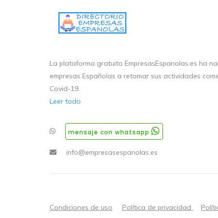
La plataforma gratuito EmpresasEspanolas.es ha nac
empresas Españolas a retomar sus actividades come
Covid-19.
Leer todo
mensaje con whatsapp
info@empresasespanolas.es
Condiciones de uso
Política de privacidad
Polít