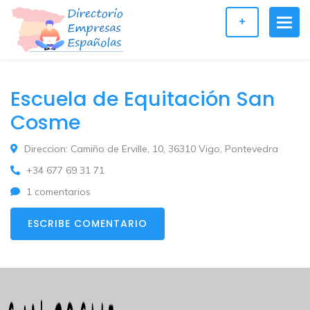
+
Escuela de Equitación San
Cosme
Direccion: Camiño de Erville, 10, 36310 Vigo, Pontevedra
+34 677 69 31 71
1 comentarios
ESCRIBE COMENTARIO