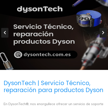
DysonTech | Servicio Técnico,
reparación para productos Dyson
En DysonTech®, nos enorgullece ofrecer un servicio de soporte