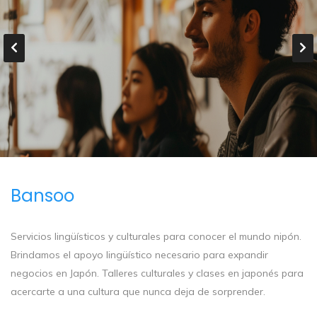
Bansoo
Servicios lingüísticos y culturales para conocer el mundo nipón.
Brindamos el apoyo lingüístico necesario para expandir
negocios en Japón. Talleres culturales y clases en japonés para
acercarte a una cultura que nunca deja de sorprender.