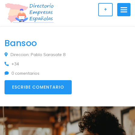
+
Bansoo
Direccion: Pablo Sarasate 8
+34
0 comentarios
ESCRIBE COMENTARIO