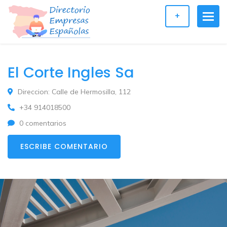
+
El Corte Ingles Sa
Direccion: Calle de Hermosilla, 112
+34 914018500
0 comentarios
ESCRIBE COMENTARIO