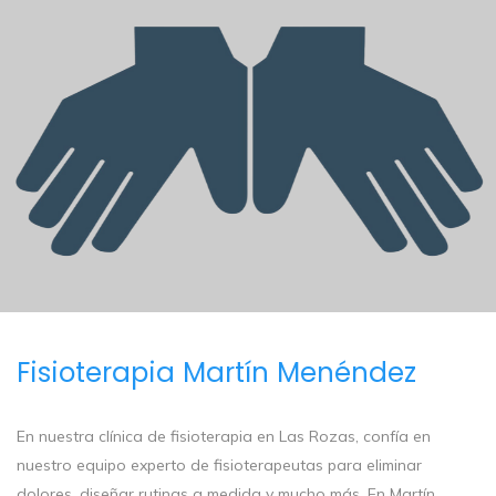
Fisioterapia Martín Menéndez
En nuestra clínica de fisioterapia en Las Rozas, confía en
nuestro equipo experto de fisioterapeutas para eliminar
dolores, diseñar rutinas a medida y mucho más. En Martín