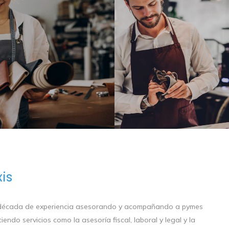
is
na década de experiencia asesorando y acompañando a pymes
ndo servicios como la asesoría fiscal, laboral y legal y la