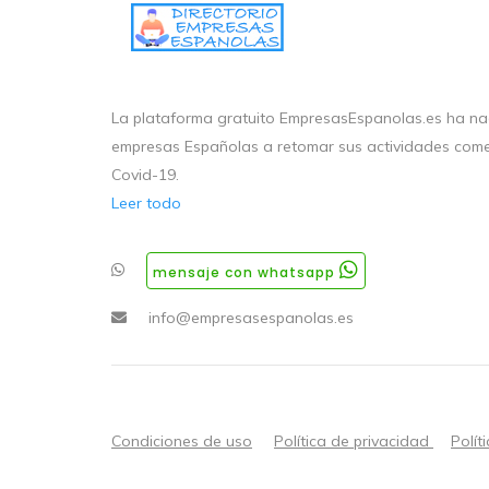
La plataforma gratuito EmpresasEspanolas.es ha nac
empresas Españolas a retomar sus actividades come
Covid-19.
Leer todo
mensaje con whatsapp
info@empresasespanolas.es
Condiciones de uso
Política de privacidad
Polít