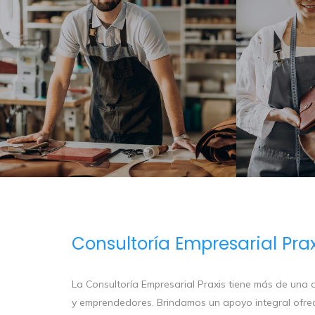
Consultoría Empresarial Prax
La Consultoría Empresarial Praxis tiene más de u
y emprendedores. Brindamos un apoyo integral ofrecie