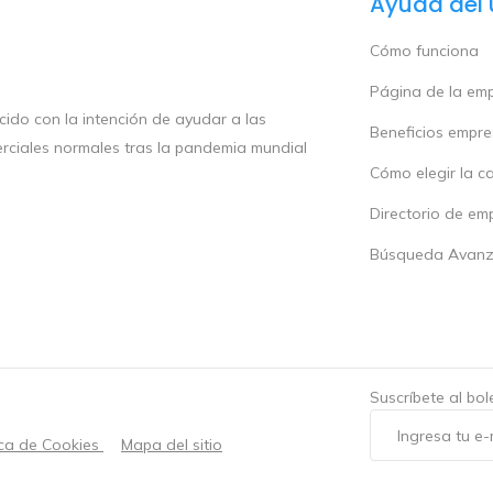
Ayuda del 
Cómo funciona
Página de la em
ido con la intención de ayudar a las
Beneficios empr
rciales normales tras la pandemia mundial
Cómo elegir la c
Directorio de em
Búsqueda Avan
Suscríbete al bo
ica de Cookies
Mapa del sitio