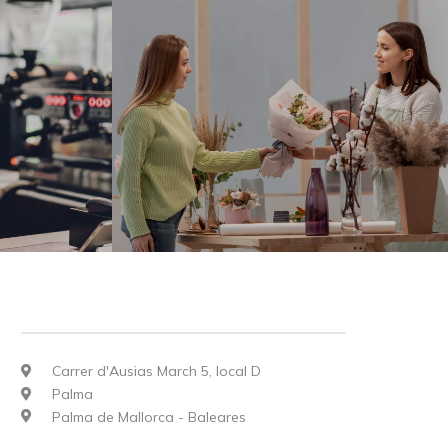
Carrer d'Ausias March 5, local D
Palma
Palma de Mallorca - Baleares