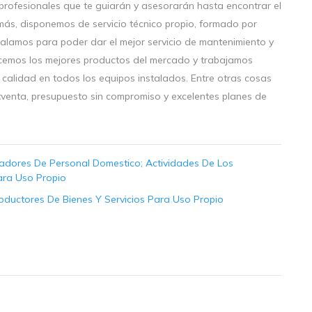
profesionales que te guiarán y asesorarán hasta encontrar el
ás, disponemos de servicio técnico propio, formado por
talamos para poder dar el mejor servicio de mantenimiento y
cemos los mejores productos del mercado y trabajamos
calidad en todos los equipos instalados. Entre otras cosas
stventa, presupuesto sin compromiso y excelentes planes de
dores De Personal Domestico; Actividades De Los
ara Uso Propio
ductores De Bienes Y Servicios Para Uso Propio