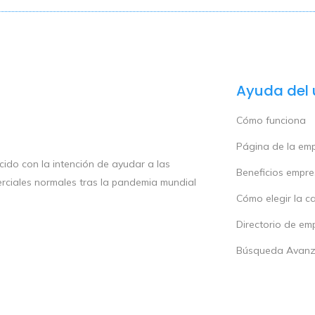
Ayuda del 
Cómo funciona
Página de la em
ido con la intención de ayudar a las
Beneficios empr
rciales normales tras la pandemia mundial
Cómo elegir la c
Directorio de em
Búsqueda Avan