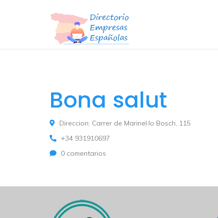
Bona salut
Direccion: Carrer de Marinel·lo Bosch, 115
+34 931910697
0 comentarios