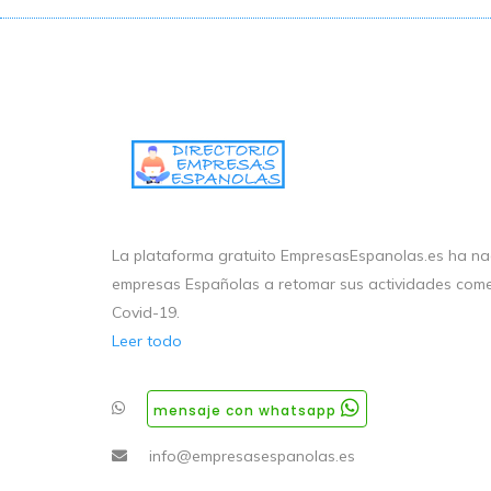
La plataforma gratuito EmpresasEspanolas.es ha nac
empresas Españolas a retomar sus actividades come
Covid-19.
Leer todo
mensaje con whatsapp
info@empresasespanolas.es