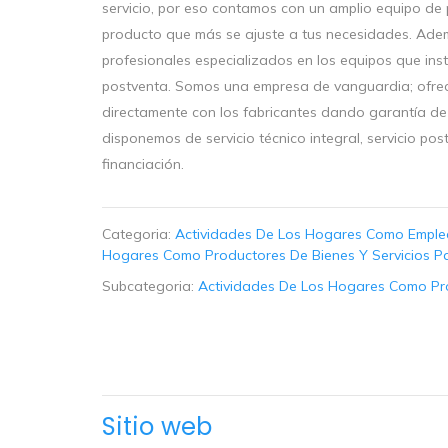
servicio, por eso contamos con un amplio equipo de 
producto que más se ajuste a tus necesidades. Adem
profesionales especializados en los equipos que ins
postventa. Somos una empresa de vanguardia; ofre
directamente con los fabricantes dando garantía de 
disponemos de servicio técnico integral, servicio po
financiación.
Categoria:
Actividades De Los Hogares Como Emplea
Hogares Como Productores De Bienes Y Servicios P
Subcategoria:
Actividades De Los Hogares Como Pro
Sitio web