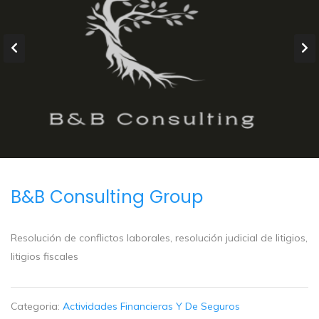
B&B Consulting Group
Resolución de conflictos laborales, resolución judicial de litigios,
litigios fiscales
Categoria:
Actividades Financieras Y De Seguros