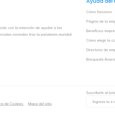
Ayuda del 
Cómo funciona
Página de la em
ido con la intención de ayudar a las
Beneficios empr
rciales normales tras la pandemia mundial
Cómo elegir la c
Directorio de em
Búsqueda Avan
Suscríbete al bo
ica de Cookies
Mapa del sitio