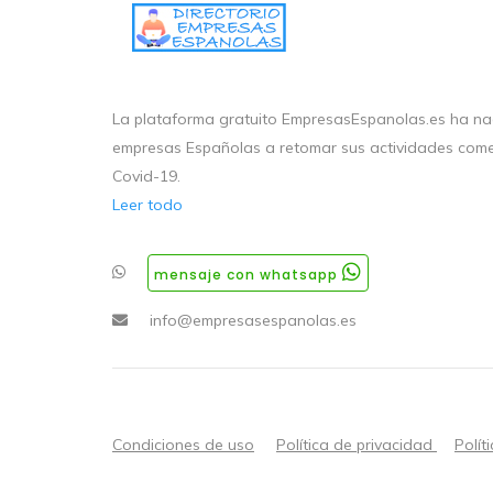
La plataforma gratuito EmpresasEspanolas.es ha nac
empresas Españolas a retomar sus actividades come
Covid-19.
Leer todo
mensaje con whatsapp
info@empresasespanolas.es
Condiciones de uso
Política de privacidad
Polít