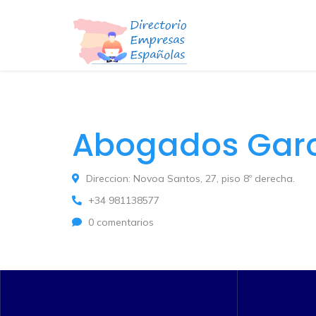
Abogados Garc
Direccion: Novoa Santos, 27, piso 8º derecha.
+34 981138577
0 comentarios