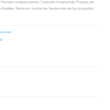
ro. Pensión compensatoria. Custodia Compartida. Parejas de
Familiar. Recursos contra las Sentencias de los Juzgados,
Tecnicas
ad