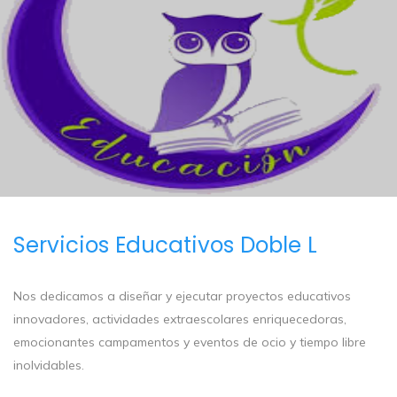
Servicios Educativos Doble L
Nos dedicamos a diseñar y ejecutar proyectos educativos
innovadores, actividades extraescolares enriquecedoras,
emocionantes campamentos y eventos de ocio y tiempo libre
inolvidables.