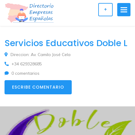
+
Servicios Educativos Doble L
Direccion: Av. Camilo José Cela
+34 629328685
0 comentarios
ESCRIBE COMENTARIO