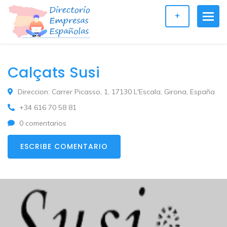
+
Calçats Susi
Direccion: Carrer Picasso, 1, 17130 L'Escala, Girona, España
+34 616 70 58 81
0 comentarios
ESCRIBE COMENTARIO