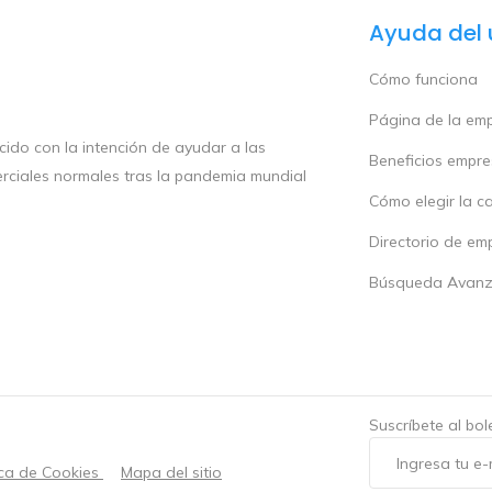
Ayuda del 
Cómo funciona
Página de la em
ido con la intención de ayudar a las
Beneficios empr
rciales normales tras la pandemia mundial
Cómo elegir la c
Directorio de em
Búsqueda Avan
Suscríbete al bo
ica de Cookies
Mapa del sitio