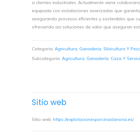
a clientes industriales. Actualmente viene colabora
equipada con instalaciones avanzadas que garantiza
asegurando procesos eficientes y sostenibles que cu
ofreciendo así soluciones de valor que aseguran est
Categoria:
Agricultura, Ganaderia, Silvicultura Y Pes
Subcategoria:
Agricultura, Ganadería, Caza Y Servi
Sitio web
Sitio web:
https://explotacionesporcinaslanoria.es/