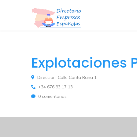
Explotaciones 
Direccion: Calle Canta Rana 1
+34 676 93 17 13
0 comentarios