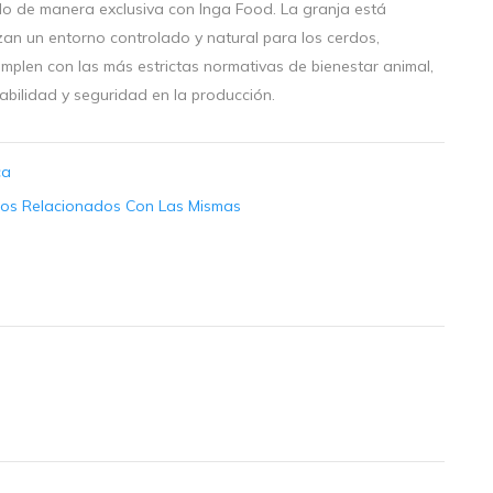
ndo de manera exclusiva con Inga Food. La granja está
n un entorno controlado y natural para los cerdos,
mplen con las más estrictas normativas de bienestar animal,
abilidad y seguridad en la producción.
ca
cios Relacionados Con Las Mismas