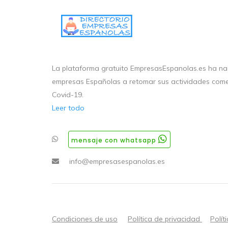
La plataforma gratuito EmpresasEspanolas.es ha nac
empresas Españolas a retomar sus actividades come
Covid-19.
Leer todo
mensaje con whatsapp
info@empresasespanolas.es
Condiciones de uso
Política de privacidad
Polít