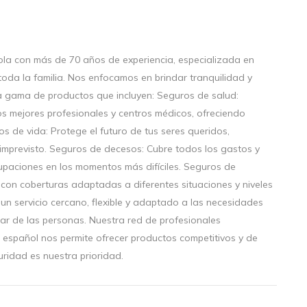
a con más de 70 años de experiencia, especializada en
oda la familia. Nos enfocamos en brindar tranquilidad y
ia gama de productos que incluyen: Seguros de salud:
s mejores profesionales y centros médicos, ofreciendo
s de vida: Protege el futuro de tus seres queridos,
mprevisto. Seguros de decesos: Cubre todos los gastos y
cupaciones en los momentos más difíciles. Seguros de
 con coberturas adaptadas a diferentes situaciones y niveles
un servicio cercano, flexible y adaptado a las necesidades
star de las personas. Nuestra red de profesionales
 español nos permite ofrecer productos competitivos y de
uridad es nuestra prioridad.