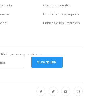
ategoría
Crea una cuenta
presas
Contáctenos y Soporte
zada
Enlaces a las Empresas
letín Empresasespanolas.es
SUSCRIBIR