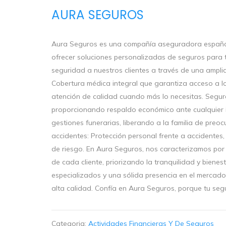
AURA SEGUROS
Aura Seguros es una compañía aseguradora español
ofrecer soluciones personalizadas de seguros para t
seguridad a nuestros clientes a través de una ampl
Cobertura médica integral que garantiza acceso a lo
atención de calidad cuando más lo necesitas. Seguro
proporcionando respaldo económico ante cualquier i
gestiones funerarias, liberando a la familia de preo
accidentes: Protección personal frente a accidentes,
de riesgo. En Aura Seguros, nos caracterizamos por 
de cada cliente, priorizando la tranquilidad y biene
especializados y una sólida presencia en el mercado
alta calidad. Confía en Aura Seguros, porque tu seg
Categoria:
Actividades Financieras Y De Seguros