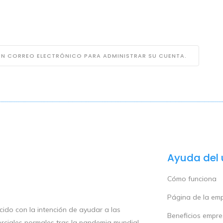
 UN CORREO ELECTRÓNICO PARA ADMINISTRAR SU CUENTA.
Ayuda del 
Cómo funciona
Página de la em
ido con la intención de ayudar a las
Beneficios empr
rciales normales tras la pandemia mundial