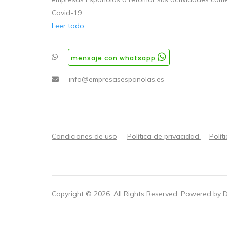
Covid-19.
Leer todo
mensaje con whatsapp
info@empresasespanolas.es
Condiciones de uso
Política de privacidad
Polít
Copyright ©
2026
. All Rights Reserved, Powered by
D