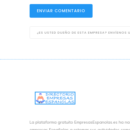
ENVIAR COMENTARIO
¿ES USTED DUEÑO DE ESTA EMPRESA? ENVÍENOS
La plataforma gratuito EmpresasEspanolas.es ha nac
empresas Españolas a retomar sus actividades come