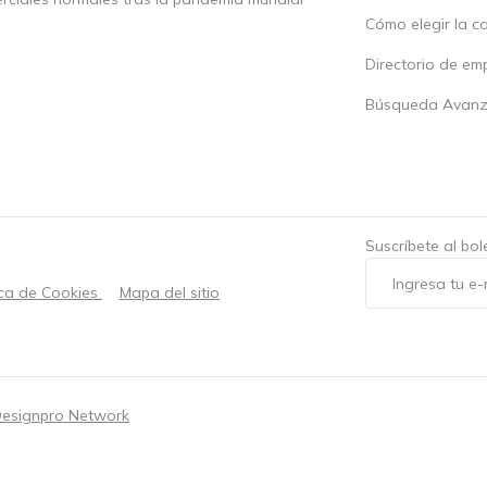
Cómo elegir la c
Directorio de em
Búsqueda Avan
Suscríbete al bo
ica de Cookies
Mapa del sitio
esignpro Network