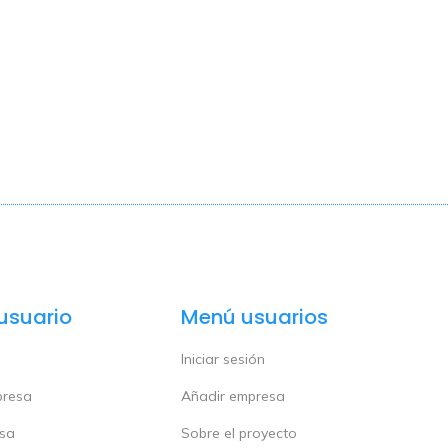
usuario
Menú usuarios
Iniciar sesión
presa
Añadir empresa
esa
Sobre el proyecto