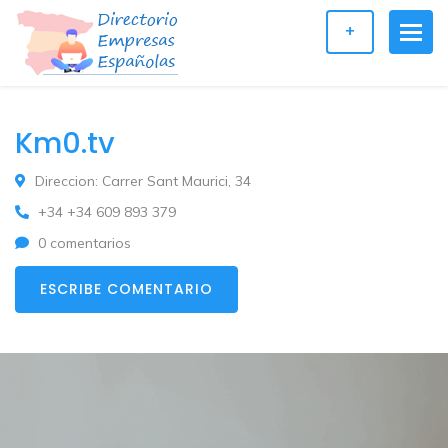
+
Km0.tv
Direccion: Carrer Sant Maurici, 34
+34 +34 609 893 379
0 comentarios
ESCRIBE COMENTARIO