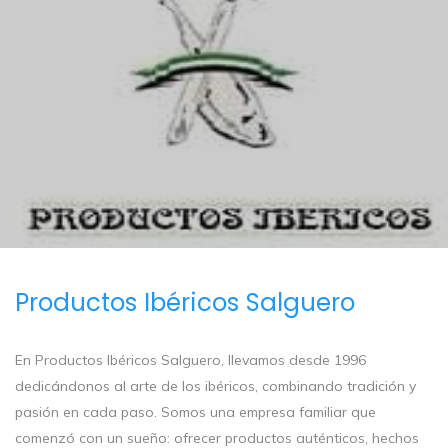
Productos Ibéricos Salguero
En Productos Ibéricos Salguero, llevamos desde 1996
dedicándonos al arte de los ibéricos, combinando tradición y
pasión en cada paso. Somos una empresa familiar que
comenzó con un sueño: ofrecer productos auténticos, hechos