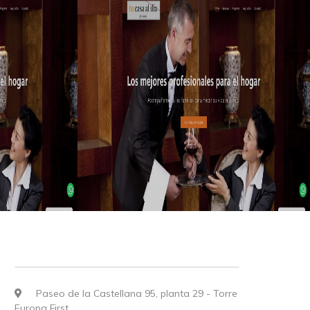
Paseo de la Castellana 95, planta 29 - Torre
Europa First