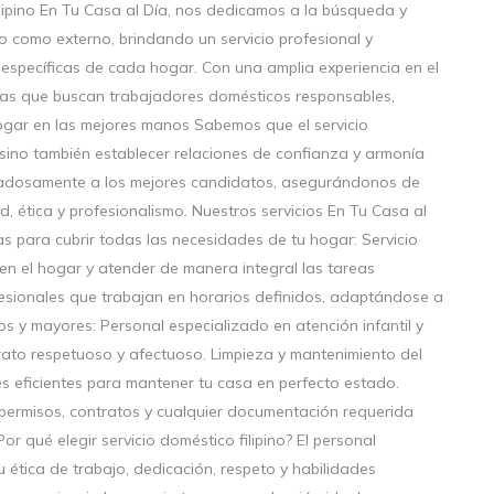
filipino En Tu Casa al Día, nos dedicamos a la búsqueda y
no como externo, brindando un servicio profesional y
específicas de cada hogar. Con una amplia experiencia en el
lias que buscan trabajadores domésticos responsables,
ogar en las mejores manos Sabemos que el servicio
 sino también establecer relaciones de confianza y armonía
uidadosamente a los mejores candidatos, asegurándonos de
, ética y profesionalismo. Nuestros servicios En Tu Casa al
s para cubrir todas las necesidades de tu hogar: Servicio
 en el hogar y atender de manera integral las tareas
fesionales que trabajan en horarios definidos, adaptándose a
os y mayores: Personal especializado en atención infantil y
ato respetuoso y afectuoso. Limpieza y mantenimiento del
s eficientes para mantener tu casa en perfecto estado.
 permisos, contratos y cualquier documentación requerida
or qué elegir servicio doméstico filipino? El personal
 ética de trabajo, dedicación, respeto y habilidades