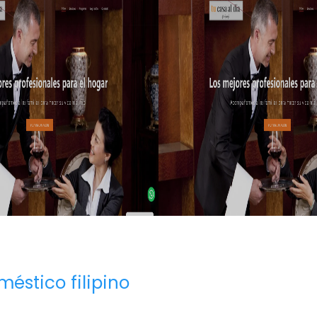
méstico filipino