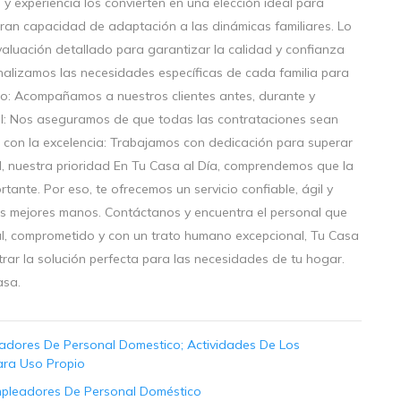
y experiencia los convierten en una elección ideal para
gran capacidad de adaptación a las dinámicas familiares. Lo
valuación detallado para garantizar la calidad y confianza
alizamos las necesidades específicas de cada familia para
uo: Acompañamos a nuestros clientes antes, durante y
al: Nos aseguramos de que todas las contrataciones sean
con la excelencia: Trabajamos con dedicación para superar
ad, nuestra prioridad En Tu Casa al Día, comprendemos que la
ante. Por eso, te ofrecemos un servicio confiable, ágil y
as mejores manos. Contáctanos y encuentra el personal que
nal, comprometido y con un trato humano excepcional, Tu Casa
rar la solución perfecta para las necesidades de tu hogar.
asa.
dores De Personal Domestico; Actividades De Los
ara Uso Propio
pleadores De Personal Doméstico