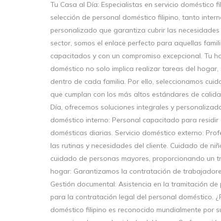
Tu Casa al Día: Especialistas en servicio doméstico 
selección de personal doméstico filipino, tanto inter
personalizado que garantiza cubrir las necesidades 
sector, somos el enlace perfecto para aquellas fami
capacitados y con un compromiso excepcional. Tu h
doméstico no solo implica realizar tareas del hogar,
dentro de cada familia. Por ello, seleccionamos c
que cumplan con los más altos estándares de calidad
Día, ofrecemos soluciones integrales y personalizada
doméstico interno: Personal capacitado para residir
domésticas diarias. Servicio doméstico externo: Pro
las rutinas y necesidades del cliente. Cuidado de niñ
cuidado de personas mayores, proporcionando un tr
hogar: Garantizamos la contratación de trabajadore
Gestión documental: Asistencia en la tramitación de
para la contratación legal del personal doméstico. ¿P
doméstico filipino es reconocido mundialmente por su