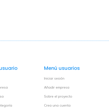
usuario
Menú usuarios
Iniciar sesión
presa
Añadir empresa
esa
Sobre el proyecto
ategoría
Crea una cuenta