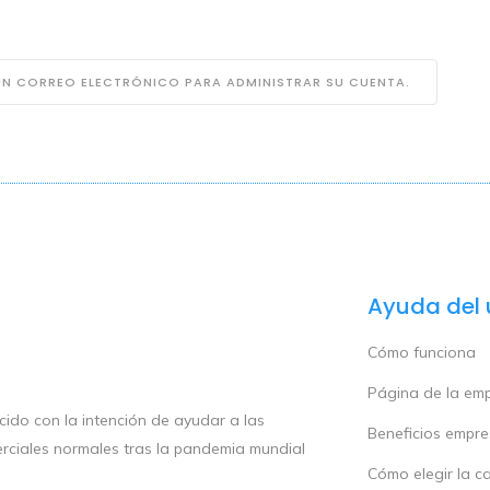
 UN CORREO ELECTRÓNICO PARA ADMINISTRAR SU CUENTA.
Ayuda del 
Cómo funciona
Página de la em
ido con la intención de ayudar a las
Beneficios empr
rciales normales tras la pandemia mundial
Cómo elegir la c